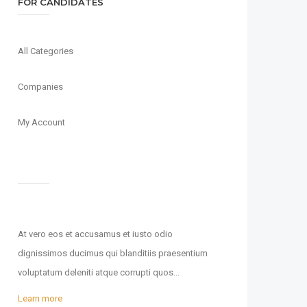
FOR CANDIDATES
All Categories
Companies
My Account
At vero eos et accusamus et iusto odio
dignissimos ducimus qui blanditiis praesentium
voluptatum deleniti atque corrupti quos...
Learn more