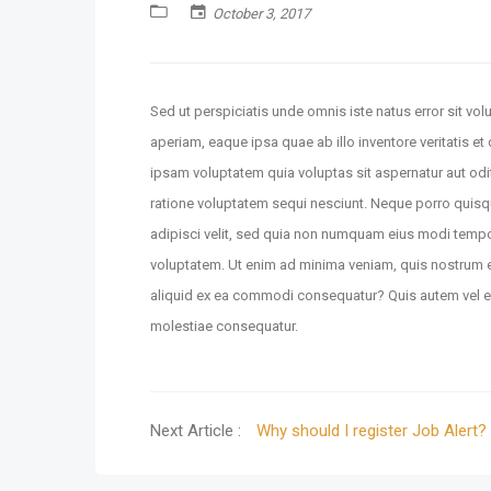
October 3, 2017
Sed ut perspiciatis unde omnis iste natus error sit 
aperiam, eaque ipsa quae ab illo inventore veritatis e
ipsam voluptatem quia voluptas sit aspernatur aut odi
ratione voluptatem sequi nesciunt. Neque porro quisq
adipisci velit, sed quia non numquam eius modi temp
voluptatem. Ut enim ad minima veniam, quis nostrum ex
aliquid ex ea commodi consequatur? Quis autem vel eum
molestiae consequatur.
Next Article :
Why should I register Job Alert?